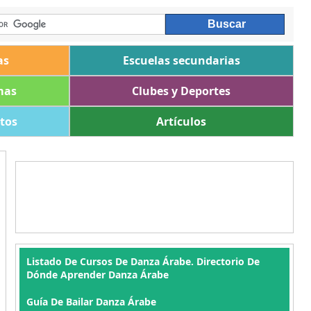
as
Escuelas secundarias
mas
Clubes y Deportes
ltos
Artículos
Listado De Cursos De Danza Árabe. Directorio De
Dónde Aprender Danza Árabe
Guía De Bailar Danza Árabe