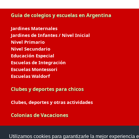
Guia de colegios y escuelas en Argentina
Jardines Maternales
Jardines de Infantes / Nivel Inicial
Nivel Primario
Nivel Secundario
Educación Especial
Escuelas de Integración
Escuelas Montessori
Escuelas Waldorf
Clubes y deportes para chicos
Clubes, deportes y otras actividades
Colonias de Vacaciones
Colonias de Verano / Invierno
Utilizamos cookies para garantizarle la mejor experiencia e