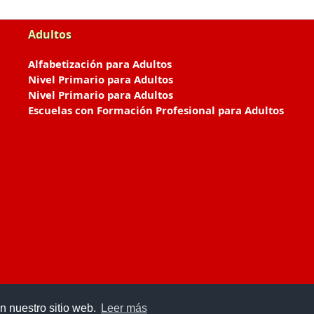
Adultos
Alfabetización para Adultos
Nivel Primario para Adultos
Nivel Primario para Adultos
Escuelas con Formación Profesional para Adultos
n nuestro sitio web.
Leer más