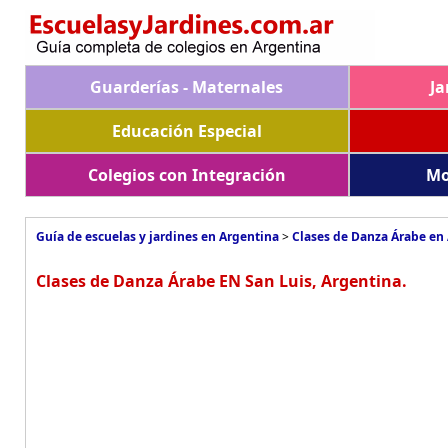
Guarderías - Maternales
Ja
Educación Especial
Colegios con Integración
Mo
Guía de escuelas y jardines en Argentina
>
Clases de Danza Árabe en
Clases de Danza Árabe EN San Luis, Argentina.