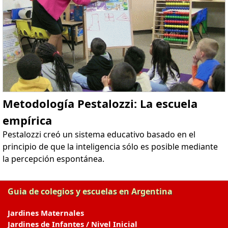
Metodología Pestalozzi: La escuela
empírica
Pestalozzi creó un sistema educativo basado en el
principio de que la inteligencia sólo es posible mediante
la percepción espontánea.
Guia de colegios y escuelas en Argentina
Jardines Maternales
Jardines de Infantes / Nivel Inicial