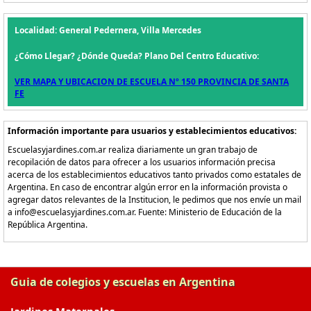
Localidad: General Pedernera, Villa Mercedes
¿Cómo Llegar? ¿Dónde Queda? Plano Del Centro Educativo:
VER MAPA Y UBICACION DE ESCUELA Nº 150 PROVINCIA DE SANTA
FE
Información importante para usuarios y establecimientos educativos:
Escuelasyjardines.com.ar realiza diariamente un gran trabajo de
recopilación de datos para ofrecer a los usuarios información precisa
acerca de los establecimientos educativos tanto privados como estatales de
Argentina. En caso de encontrar algún error en la información provista o
agregar datos relevantes de la Institucion, le pedimos que nos envíe un mail
a info@escuelasyjardines.com.ar. Fuente: Ministerio de Educación de la
República Argentina.
Guia de colegios y escuelas en Argentina