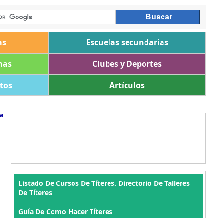
as
Escuelas secundarias
mas
Clubes y Deportes
ltos
Artículos
ra
Listado De Cursos De Títeres. Directorio De Talleres
De Títeres
Guía De Como Hacer Títeres