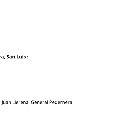
a, San Luis :
N Juan Llerena, General Pedernera