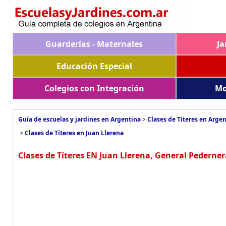
Guarderías - Maternales
Ja
Educación Especial
Colegios con Integración
Mo
Guía de escuelas y jardines en Argentina
>
Clases de Títeres en Arge
>
Clases de Títeres en Juan Llerena
Clases de Títeres EN Juan Llerena, General Pederner