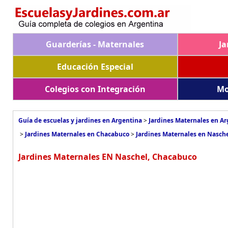
Guarderías - Maternales
Ja
Educación Especial
Colegios con Integración
Mo
Guía de escuelas y jardines en Argentina
>
Jardines Maternales en A
>
Jardines Maternales en Chacabuco
>
Jardines Maternales en Nasch
Jardines Maternales EN Naschel, Chacabuco