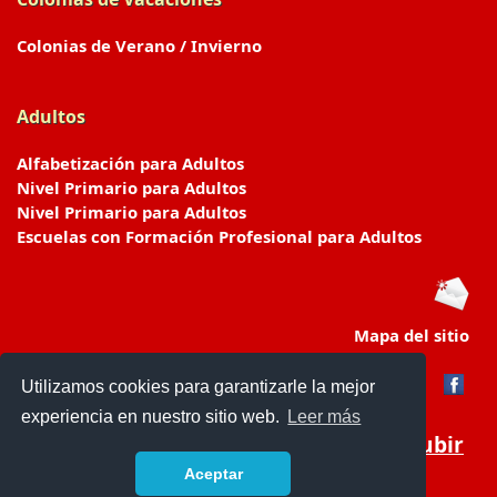
Colonias de Verano / Invierno
Adultos
Alfabetización para Adultos
Nivel Primario para Adultos
Nivel Primario para Adultos
Escuelas con Formación Profesional para Adultos
Mapa del sitio
Utilizamos cookies para garantizarle la mejor
experiencia en nuestro sitio web.
Leer más
Subir
Aceptar