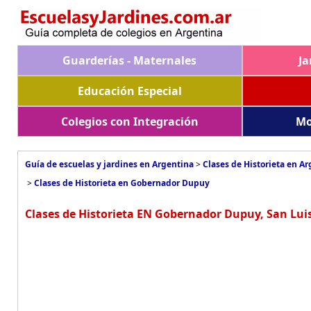
Guarderías - Maternales
Ja
Educación Especial
Colegios con Integración
Mo
Guía de escuelas y jardines en Argentina
>
Clases de Historieta en A
>
Clases de Historieta en Gobernador Dupuy
Clases de Historieta EN Gobernador Dupuy, San Luis