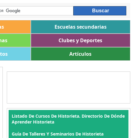
as
Escuelas secundarias
mas
Clubes y Deportes
ltos
Artículos
Listado De Cursos De Historieta. Directorio De Dónde
Aprender Historieta
Guía De Talleres Y Seminarios De Historieta