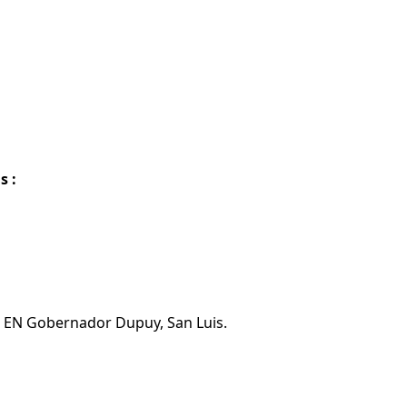
s :
ta EN Gobernador Dupuy, San Luis.