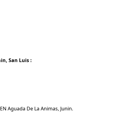
n, San Luis :
 EN Aguada De La Animas, Junin.