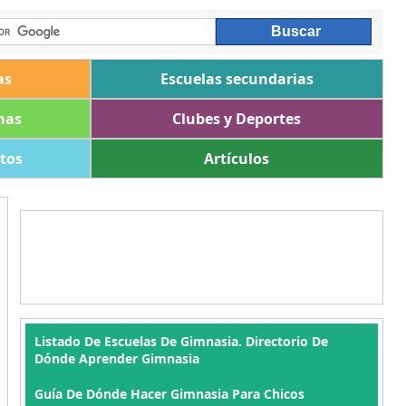
as
Escuelas secundarias
mas
Clubes y Deportes
ltos
Artículos
Listado De Escuelas De Gimnasia. Directorio De
Dónde Aprender Gimnasia
Guía De Dónde Hacer Gimnasia Para Chicos