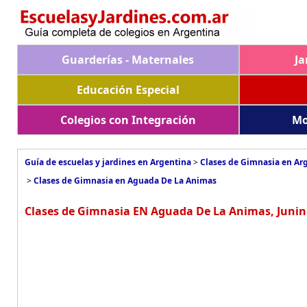
Guarderías - Maternales
Ja
Educación Especial
Colegios con Integración
Mo
Guía de escuelas y jardines en Argentina
>
Clases de Gimnasia en Ar
>
Clases de Gimnasia en Aguada De La Animas
Clases de Gimnasia EN Aguada De La Animas, Junin