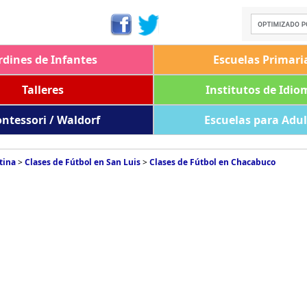
rdines de Infantes
Escuelas Primari
Talleres
Institutos de Idio
ntessori / Waldorf
Escuelas para Adu
tina
>
Clases de Fútbol en San Luis
>
Clases de Fútbol en Chacabuco