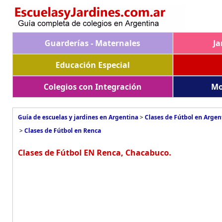
Guarderías - Maternales
Ja
Educación Especial
Colegios con Integración
Mo
Guía de escuelas y jardines en Argentina
>
Clases de Fútbol en Argen
>
Clases de Fútbol en Renca
Clases de Fútbol EN Renca, Chacabuco.