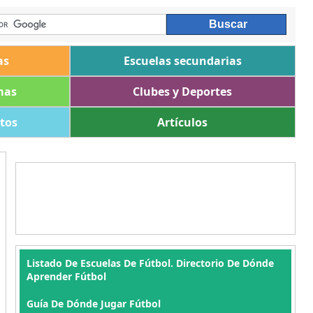
as
Escuelas secundarias
mas
Clubes y Deportes
ltos
Artículos
Listado De Escuelas De Fútbol. Directorio De Dónde
Aprender Fútbol
Guía De Dónde Jugar Fútbol