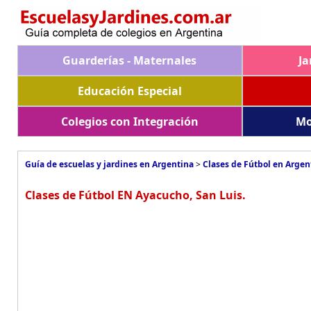
Guarderías - Maternales
Ja
Educación Especial
Colegios con Integración
Mo
Guía de escuelas y jardines en Argentina
>
Clases de Fútbol en Argen
Clases de Fútbol EN Ayacucho, San Luis.