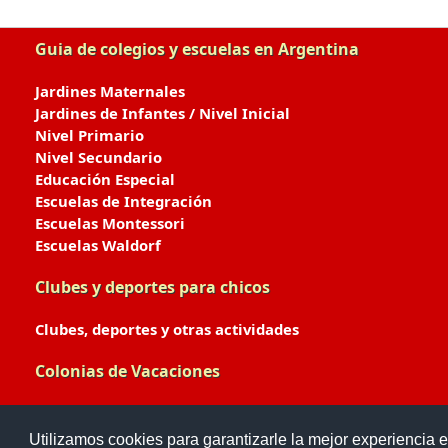
Guia de colegios y escuelas en Argentina
Jardines Maternales
Jardines de Infantes / Nivel Inicial
Nivel Primario
Nivel Secundario
Educación Especial
Escuelas de Integración
Escuelas Montessori
Escuelas Waldorf
Clubes y deportes para chicos
Clubes, deportes y otras actividades
Colonias de Vacaciones
Colonias de Verano / Invierno
Utilizamos cookies para garantizarle la mejor experiencia e