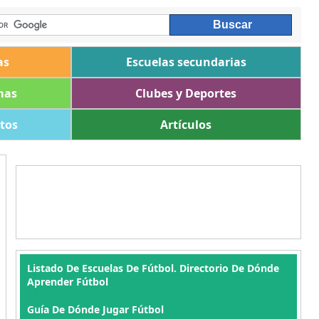
as
Escuelas secundarias
mas
Clubes y Deportes
ltos
Artículos
Listado De Escuelas De Fútbol. Directorio De Dónde
Aprender Fútbol
Guía De Dónde Jugar Fútbol