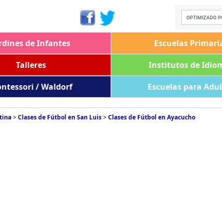
rdines de Infantes
Escuelas Primari
Talleres
Institutos de Idio
ntessori / Waldorf
Escuelas para Adu
tina
>
Clases de Fútbol en San Luis
>
Clases de Fútbol en Ayacucho