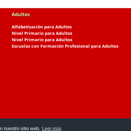
Adultos
Alfabetización para Adultos
Nivel Primario para Adultos
Nivel Primario para Adultos
Escuelas con Formación Profesional para Adultos
n nuestro sitio web.
Leer más