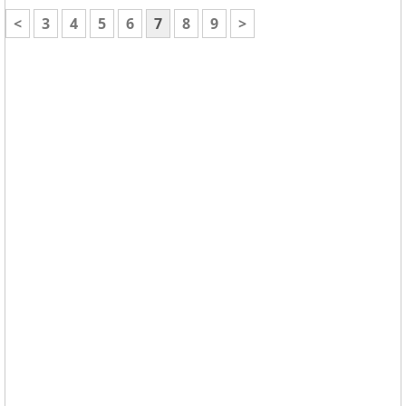
<
3
4
5
6
7
8
9
>