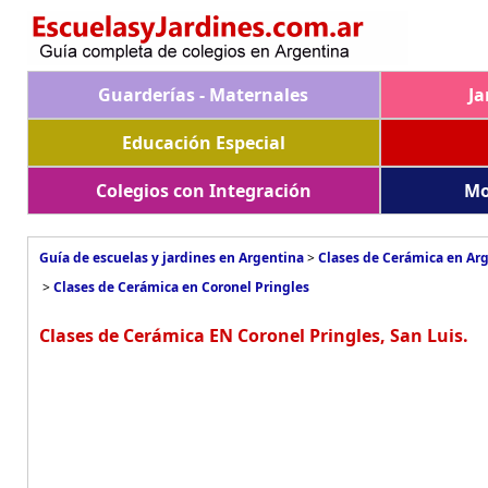
Guarderías - Maternales
Ja
Educación Especial
Colegios con Integración
Mo
Guía de escuelas y jardines en Argentina
>
Clases de Cerámica en Ar
>
Clases de Cerámica en Coronel Pringles
Clases de Cerámica EN Coronel Pringles, San Luis.