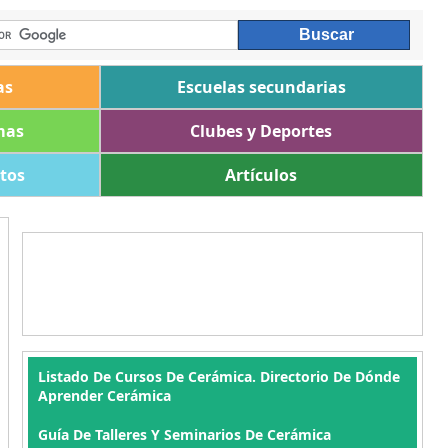
as
Escuelas secundarias
mas
Clubes y Deportes
ltos
Artículos
Listado De Cursos De Cerámica. Directorio De Dónde
Aprender Cerámica
Guía De Talleres Y Seminarios De Cerámica