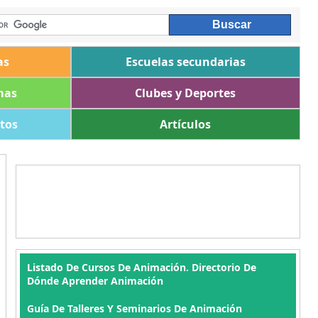
as
Escuelas secundarias
mas
Clubes y Deportes
ltos
Artículos
Listado De Cursos De Animación. Directorio De
Dónde Aprender Animación
Guía De Talleres Y Seminarios De Animación