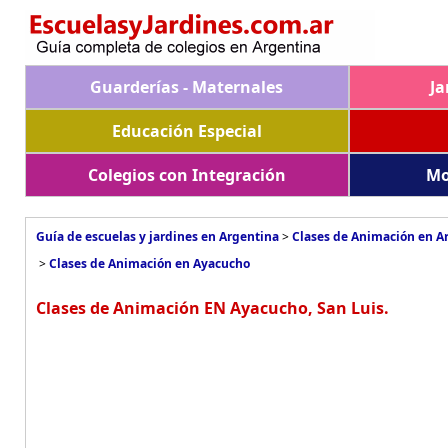
Guarderías - Maternales
Ja
Educación Especial
Colegios con Integración
Mo
Guía de escuelas y jardines en Argentina
>
Clases de Animación en A
>
Clases de Animación en Ayacucho
Clases de Animación EN Ayacucho, San Luis.