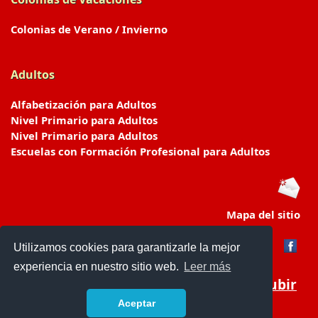
Colonias de Verano / Invierno
Adultos
Alfabetización para Adultos
Nivel Primario para Adultos
Nivel Primario para Adultos
Escuelas con Formación Profesional para Adultos
Mapa del sitio
Utilizamos cookies para garantizarle la mejor
experiencia en nuestro sitio web.
Leer más
Subir
Aceptar