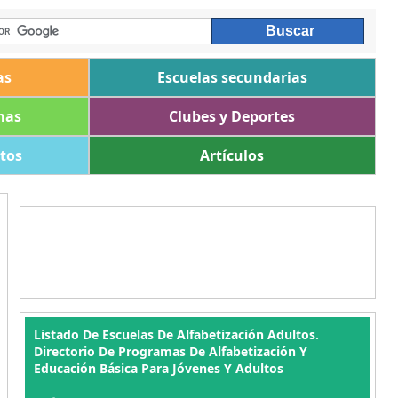
as
Escuelas secundarias
mas
Clubes y Deportes
ltos
Artículos
Listado De Escuelas De Alfabetización Adultos.
Directorio De Programas De Alfabetización Y
Educación Básica Para Jóvenes Y Adultos