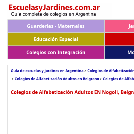
Guarderías - Maternales
Ja
Educación Especial
Colegios con Integración
Mo
Guía de escuelas y jardines en Argentina
>
Colegios de Alfabetizació
>
Colegios de Alfabetización Adultos en Belgrano
>
Colegios de Alfab
Colegios de Alfabetización Adultos EN Nogoli, Belg