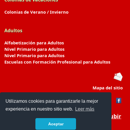
Colonias de Verano / Invierno
Adultos
Alfabetización para Adultos
Nivel Primario para Adultos
Nivel Primario para Adultos
Escuelas con Formación Profesional para Adultos
Mapa del sitio
Utilizamos cookies para garantizarle la mejor
experiencia en nuestro sitio web.
Leer más
Subir
Aceptar