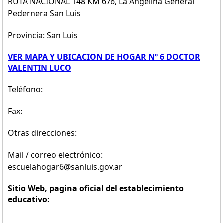
RUTA NACIONAL 148 KM 676, La Angelina General
Pedernera San Luis
Provincia: San Luis
VER MAPA Y UBICACION DE HOGAR Nº 6 DOCTOR
VALENTIN LUCO
Teléfono:
Fax:
Otras direcciones:
Mail / correo electrónico:
escuelahogar6@sanluis.gov.ar
Sitio Web, pagina oficial del establecimiento
educativo: