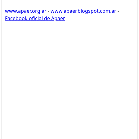
www.apaer.org.ar
-
www.apaer.blogspot.com.ar
-
Facebook oficial de Apaer