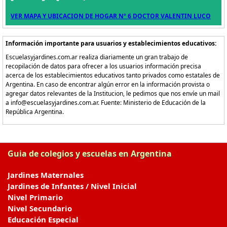
VER MAPA Y UBICACION DE HOGAR Nº 6 DOCTOR VALENTIN LUCO
Información importante para usuarios y establecimientos educativos:
Escuelasyjardines.com.ar realiza diariamente un gran trabajo de
recopilación de datos para ofrecer a los usuarios información precisa
acerca de los establecimientos educativos tanto privados como estatales de
Argentina. En caso de encontrar algún error en la información provista o
agregar datos relevantes de la Institucion, le pedimos que nos envíe un mail
a info@escuelasyjardines.com.ar. Fuente: Ministerio de Educación de la
República Argentina.
Guia de colegios y escuelas en Argentina
Jardines Maternales
Jardines de Infantes / Nivel Inicial
Nivel Primario
Nivel Secundario
Educación Especial