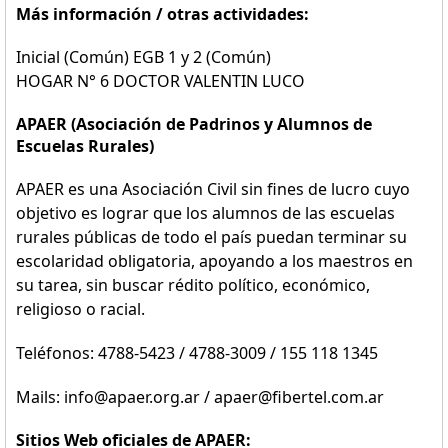
Más información / otras actividades:
Inicial (Común) EGB 1 y 2 (Común)
HOGAR N° 6 DOCTOR VALENTIN LUCO
APAER (Asociación de Padrinos y Alumnos de
Escuelas Rurales)
APAER es una Asociación Civil sin fines de lucro cuyo
objetivo es lograr que los alumnos de las escuelas
rurales públicas de todo el país puedan terminar su
escolaridad obligatoria, apoyando a los maestros en
su tarea, sin buscar rédito político, económico,
religioso o racial.
Teléfonos: 4788-5423 / 4788-3009 / 155 118 1345
Mails: info@apaer.org.ar / apaer@fibertel.com.ar
Sitios Web oficiales de APAER: