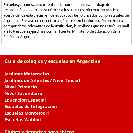
Escuelasyjardines.com.ar realiza diariamente un gran trabajo de
recopilación de datos para ofrecer a los usuarios información precisa
acerca de los establecimientos educativos tanto privados como estatales de
Argentina. En caso de encontrar algún error en la información provista o
agregar datos relevantes de la Institucion, le pedimos que nos envíe un mail
a info@escuelasyjardines.com.ar. Fuente: Ministerio de Educación de la
República Argentina.
Guia de colegios y escuelas en Argentina
Jardines Maternales
Jardines de Infantes / Nivel Inicial
Nivel Primario
Nivel Secundario
Educación Especial
Escuelas de Integración
Escuelas Montessori
Escuelas Waldorf
Clubes y deportes para chicos