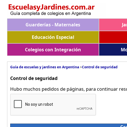
Guarderías - Maternales
Ja
Educación Especial
Colegios con Integración
Mo
Guía de escuelas y jardines en Argentina
>
Control de seguridad
Control de seguridad
Hubo muchos pedidos de páginas, para continuar resue