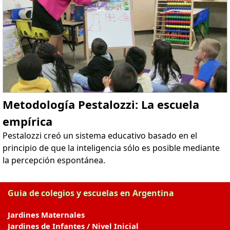
Metodología Pestalozzi: La escuela
empírica
Pestalozzi creó un sistema educativo basado en el
principio de que la inteligencia sólo es posible mediante
la percepción espontánea.
Guia de colegios y escuelas en Argentina
Jardines Maternales
Jardines de Infantes / Nivel Inicial